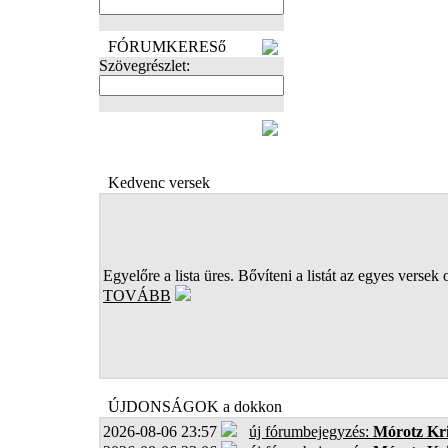
FÓRUMKERESő
Szövegrészlet:
FOTÓK
Kedvenc versek
Egyelőre a lista üres. Bővíteni a listát az egyes versek 
TOVÁBB
ÚJDONSÁGOK a dokkon
2026-08-06 23:57
új fórumbejegyzés:
Mórotz Kri