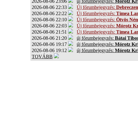
2026-08-06 23:06
új fórumbejegyzés:
Mórotz Kri
2026-08-06 22:33
Új fórumbejegyzés:
Debrecze
2026-08-06 22:22
Új fórumbejegyzés:
Tímea Lan
2026-08-06 22:10
Új fórumbejegyzés:
Ötvös Ném
2026-08-06 22:03
Új fórumbejegyzés:
Mórotz Kr
2026-08-06 21:51
Új fórumbejegyzés:
Tímea Lan
2026-08-06 21:20
új fórumbejegyzés:
Bátai Tibo
2026-08-06 19:17
új fórumbejegyzés:
Mórotz Kri
2026-08-06 19:12
új fórumbejegyzés:
Mórotz Kri
TOVÁBB