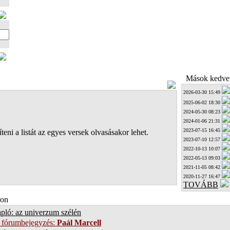
Mások kedven
2026-03-30 15:49
2025-06-02 18:30
2024-05-30 08:23
2024-01-06 21:31
2023-07-15 16:45
teni a listát az egyes versek olvasásakor lehet.
2023-07-10 12:57
2022-10-13 10:07
2022-05-13 09:03
2021-11-05 08:42
2020-11-27 16:47
TOVÁBB
on
pló: az univerzum szélén
 fórumbejegyzés:
Paál Marcell