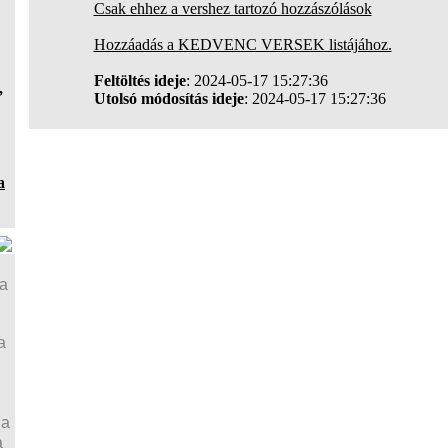
Csak ehhez a vershez tartozó hozzászólások
Hozzáadás a KEDVENC VERSEK listájához.
Feltöltés ideje
: 2024-05-17 15:27:36
,
Utolsó módosítás ideje
: 2024-05-17 15:27:36
a
ja
a
ja
a