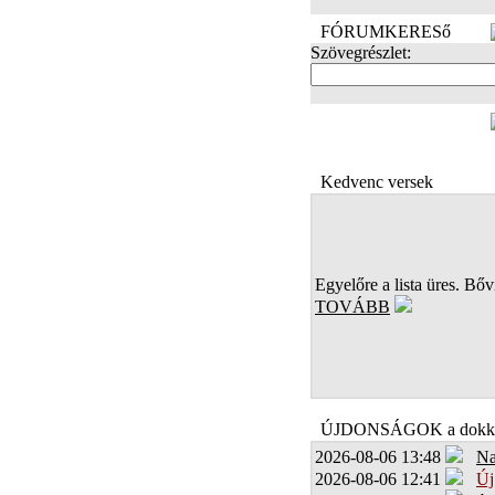
FÓRUMKERESő
Szövegrészlet:
FOTÓK
Kedvenc versek
Egyelőre a lista üres. Bőví
TOVÁBB
ÚJDONSÁGOK a dokk
2026-08-06 13:48
Na
2026-08-06 12:41
Új