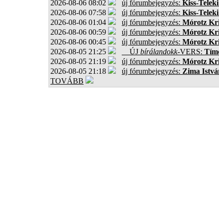
2026-08-06 08:02
új fórumbejegyzés:
Kiss-Teleki
2026-08-06 07:58
új fórumbejegyzés:
Kiss-Teleki
2026-08-06 01:04
új fórumbejegyzés:
Mórotz Kri
2026-08-06 00:59
új fórumbejegyzés:
Mórotz Kri
2026-08-06 00:45
új fórumbejegyzés:
Mórotz Kri
2026-08-05 21:25
ÚJ
bírálandokk
-VERS:
Tíme
2026-08-05 21:19
új fórumbejegyzés:
Mórotz Kri
2026-08-05 21:18
új fórumbejegyzés:
Zima Istvá
TOVÁBB