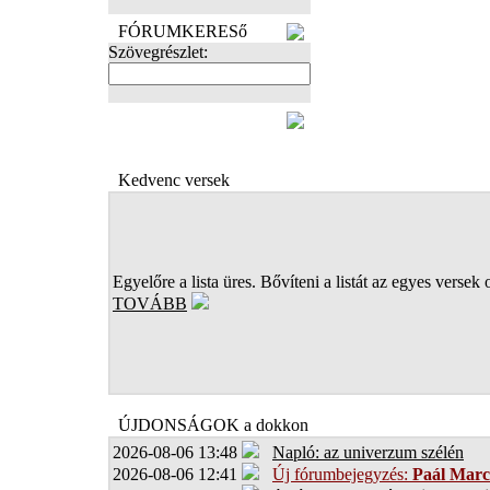
FÓRUMKERESő
Szövegrészlet:
FOTÓK
Kedvenc versek
Egyelőre a lista üres. Bővíteni a listát az egyes versek 
TOVÁBB
ÚJDONSÁGOK a dokkon
2026-08-06 13:48
Napló: az univerzum szélén
2026-08-06 12:41
Új fórumbejegyzés:
Paál Marc