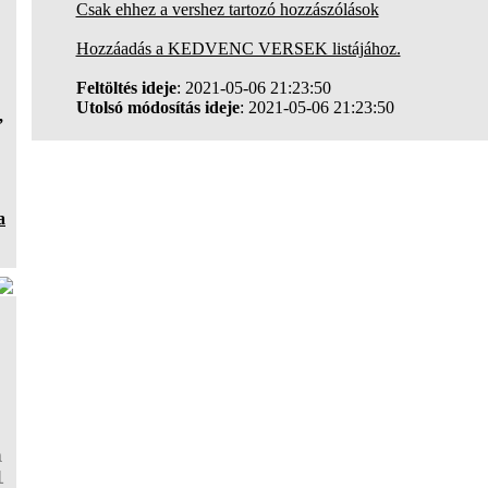
Csak ehhez a vershez tartozó hozzászólások
Hozzáadás a KEDVENC VERSEK listájához.
Feltöltés ideje
: 2021-05-06 21:23:50
Utolsó módosítás ideje
: 2021-05-06 21:23:50
,
a
a
1