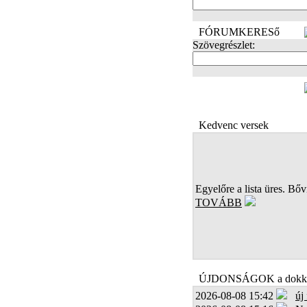
FÓRUMKERESő
Szövegrészlet:
FOTÓK
Kedvenc versek
Egyelőre a lista üres. Bőví
TOVÁBB
ÚJDONSÁGOK a dokk
2026-08-08 15:42
új