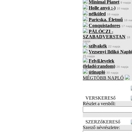
Minimal Planet
9 napja
Holle anyó :-)
10 napja
nélküled
16 napja
Paricska. Életmű
16 na
Conquistadores
17 napj
PÁLÓCZI -
SZABADVERSTAN
18
napja
szilvakék
22 napja
Vezsenyi Ildikó Napló
25 napja
Felvil.levelek
(feladó:random)
26 napja
útinapló
30 napja
MÉGTÖBB NAPLÓ
BECENÉV
LEFOGLALÁSA
VERSKERESő
Részlet a versből:
SZERZőKERESő
Szerző névrészletre: