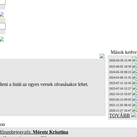
Mások kedven
2026-03-30 15:49
2025-06-02 18:30
2024-05-30 08:23
2024-01-06 21:31
2023-07-15 16:45
teni a listát az egyes versek olvasásakor lehet.
2023-07-10 12:57
2022-10-13 10:07
2022-05-13 09:03
2021-11-05 08:42
2020-11-27 16:47
TOVÁBB
on
 fórumbejegyzés:
Mórotz Krisztina