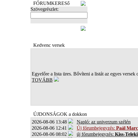
FÓRUMKERESő
Szövegrészlet:
FOTÓK
Kedvenc versek
Egyelőre a lista üres. Bővíteni a listát az egyes versek 
TOVÁBB
ÚJDONSÁGOK a dokkon
2026-08-06 13:48
Napló: az univerzum szélén
2026-08-06 12:41
Új fórumbejegyzés:
Paál Marc
2026-08-06 08:02
új fórumbejegyzés:
Kiss-Teleki