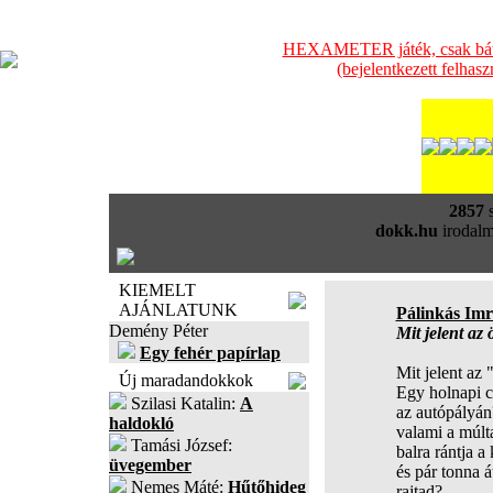
HEXAMETER játék, csak bátra
(bejelentkezett felhas
2857
s
dokk.hu
irodalm
KIEMELT
AJÁNLATUNK
Pálinkás Imr
Demény Péter
Mit jelent az
Egy fehér papírlap
Mit jelent az 
Új maradandokkok
Egy holnapi c
Szilasi Katalin:
A
az autópályá
haldokló
valami a múlt
Tamási József:
balra rántja a
üvegember
és pár tonna á
Nemes Máté:
Hűtőhideg
rajtad?