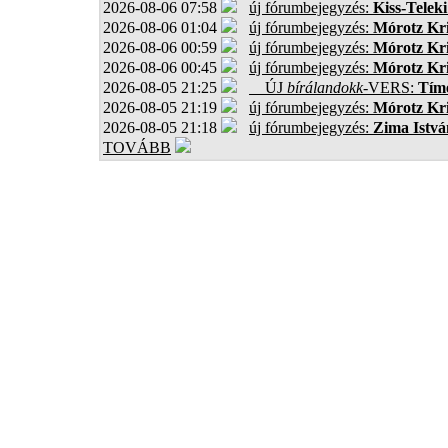
2026-08-06 07:58
új fórumbejegyzés:
Kiss-Teleki
2026-08-06 01:04
új fórumbejegyzés:
Mórotz Kri
2026-08-06 00:59
új fórumbejegyzés:
Mórotz Kri
2026-08-06 00:45
új fórumbejegyzés:
Mórotz Kri
2026-08-05 21:25
ÚJ
bírálandokk
-VERS:
Tíme
2026-08-05 21:19
új fórumbejegyzés:
Mórotz Kri
2026-08-05 21:18
új fórumbejegyzés:
Zima Istvá
TOVÁBB