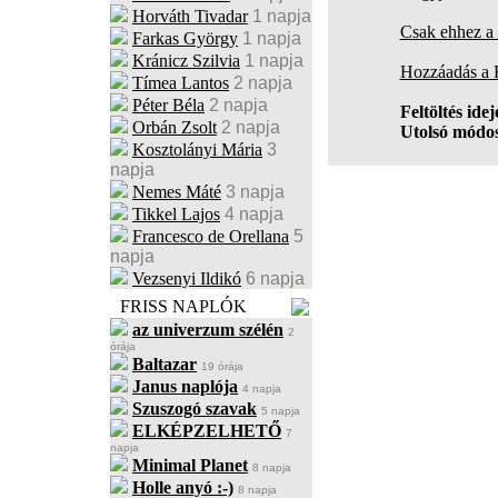
Horváth Tivadar
1 napja
Csak ehhez a 
Farkas György
1 napja
Kránicz Szilvia
1 napja
Hozzáadás a
Tímea Lantos
2 napja
Péter Béla
2 napja
Feltöltés idej
Orbán Zsolt
2 napja
Utolsó módos
Kosztolányi Mária
3
napja
Nemes Máté
3 napja
Tikkel Lajos
4 napja
Francesco de Orellana
5
napja
Vezsenyi Ildikó
6 napja
FRISS NAPLÓK
az univerzum szélén
2
órája
Baltazar
19 órája
Janus naplója
4 napja
Szuszogó szavak
5 napja
ELKÉPZELHETŐ
7
napja
Minimal Planet
8 napja
Holle anyó :-)
8 napja