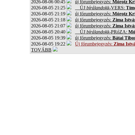
2026-08-06 00:45
új fórumbejegyzés:
Mórotz Kri
2026-08-05 21:25
ÚJ
bírálandokk
-VERS:
Tíme
2026-08-05 21:19
új fórumbejegyzés:
Mórotz Kri
2026-08-05 21:18
új fórumbejegyzés:
Zima Istvá
2026-08-05 21:07
új fórumbejegyzés:
Zima Istvá
2026-08-05 20:40
ÚJ
bírálandokk
-PRóZA:
Mór
2026-08-05 19:39
új fórumbejegyzés:
Bátai Tibo
2026-08-05 19:22
Új fórumbejegyzés:
Zima Istv
TOVÁBB