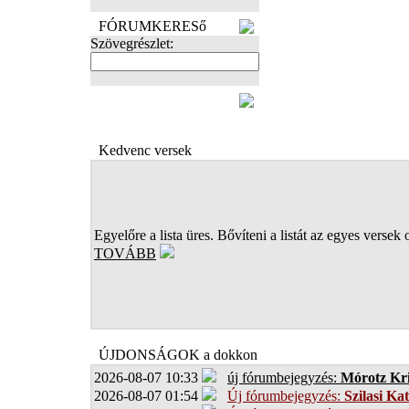
FÓRUMKERESő
Szövegrészlet:
FOTÓK
Kedvenc versek
Egyelőre a lista üres. Bővíteni a listát az egyes versek 
TOVÁBB
ÚJDONSÁGOK a dokkon
2026-08-07 10:33
új fórumbejegyzés:
Mórotz Kri
2026-08-07 01:54
Új fórumbejegyzés:
Szilasi Kat