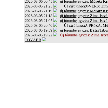
2026-08-06 00:45
új fórumbejegyzés:
Mórotz Kri
2026-08-05 21:25
ÚJ
bírálandokk
-VERS:
Tíme
2026-08-05 21:19
új fórumbejegyzés:
Mórotz Kri
2026-08-05 21:18
új fórumbejegyzés:
Zima Istvá
2026-08-05 21:07
új fórumbejegyzés:
Zima Istvá
2026-08-05 20:40
ÚJ
bírálandokk
-PRóZA:
Mór
2026-08-05 19:39
új fórumbejegyzés:
Bátai Tibo
2026-08-05 19:22
Új fórumbejegyzés:
Zima Istv
TOVÁBB