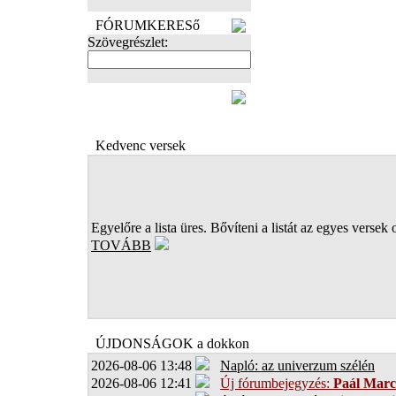
FÓRUMKERESő
Szövegrészlet:
FOTÓK
Kedvenc versek
Egyelőre a lista üres. Bővíteni a listát az egyes versek 
TOVÁBB
ÚJDONSÁGOK a dokkon
2026-08-06 13:48
Napló: az univerzum szélén
2026-08-06 12:41
Új fórumbejegyzés:
Paál Marc