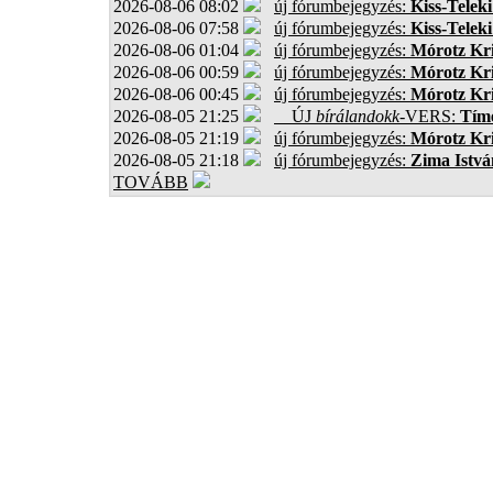
2026-08-06 08:02
új fórumbejegyzés:
Kiss-Teleki
2026-08-06 07:58
új fórumbejegyzés:
Kiss-Teleki
2026-08-06 01:04
új fórumbejegyzés:
Mórotz Kri
2026-08-06 00:59
új fórumbejegyzés:
Mórotz Kri
2026-08-06 00:45
új fórumbejegyzés:
Mórotz Kri
2026-08-05 21:25
ÚJ
bírálandokk
-VERS:
Tíme
2026-08-05 21:19
új fórumbejegyzés:
Mórotz Kri
2026-08-05 21:18
új fórumbejegyzés:
Zima Istvá
TOVÁBB