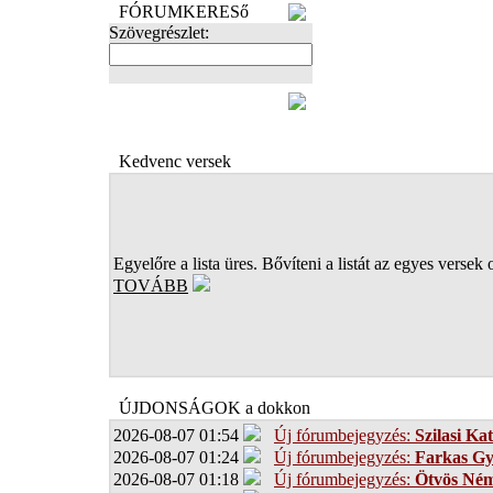
FÓRUMKERESő
Szövegrészlet:
FOTÓK
Kedvenc versek
Egyelőre a lista üres. Bővíteni a listát az egyes versek 
TOVÁBB
ÚJDONSÁGOK a dokkon
2026-08-07 01:54
Új fórumbejegyzés:
Szilasi Kat
2026-08-07 01:24
Új fórumbejegyzés:
Farkas G
2026-08-07 01:18
Új fórumbejegyzés:
Ötvös Ném