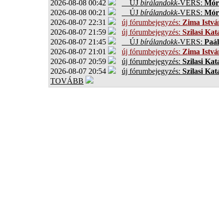
2026-08-08 00:42
ÚJ
bírálandokk
-VERS:
Móro
2026-08-08 00:21
ÚJ
bírálandokk
-VERS:
Móro
2026-08-07 22:31
új fórumbejegyzés:
Zima Istvá
2026-08-07 21:59
új fórumbejegyzés:
Szilasi Kat
2026-08-07 21:45
ÚJ
bírálandokk
-VERS:
Paál
2026-08-07 21:01
új fórumbejegyzés:
Zima Istvá
2026-08-07 20:59
új fórumbejegyzés:
Szilasi Kat
2026-08-07 20:54
új fórumbejegyzés:
Szilasi Kat
TOVÁBB