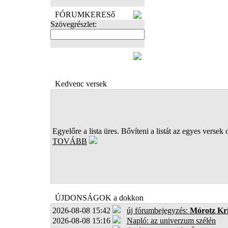
FÓRUMKERESő
Szövegrészlet:
FOTÓK
Kedvenc versek
Egyelőre a lista üres. Bővíteni a listát az egyes versek 
TOVÁBB
ÚJDONSÁGOK a dokkon
2026-08-08 15:42
új fórumbejegyzés:
Mórotz Kri
2026-08-08 15:16
Napló: az univerzum szélén