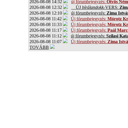
2026-08-08 14:32
új fórumbejegyzés:
Ötvös Ném
2026-08-08 12:32
ÚJ
bírálandokk
-VERS:
Zima
2026-08-08 12:10
új fórumbejegyzés:
Zima Istvá
2026-08-08 11:42
Új fórumbejegyzés:
Mórotz Kr
2026-08-08 11:33
Új fórumbejegyzés:
Mórotz Kr
2026-08-08 11:17
Új fórumbejegyzés:
Paál Marce
2026-08-08 11:12
új fórumbejegyzés:
Szilasi Kat
2026-08-08 11:07
Új fórumbejegyzés:
Zima Istv
TOVÁBB