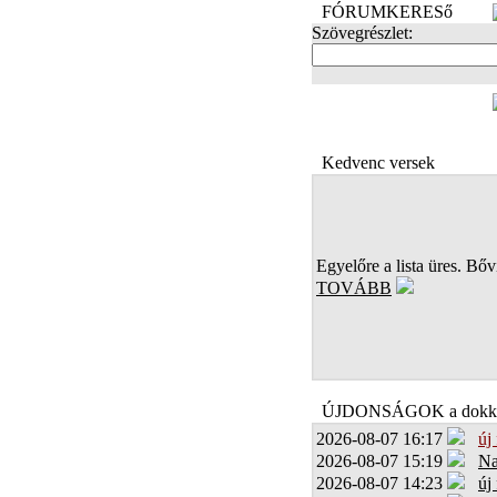
FÓRUMKERESő
Szövegrészlet:
FOTÓK
Kedvenc versek
Egyelőre a lista üres. Bőví
TOVÁBB
ÚJDONSÁGOK a dokk
2026-08-07 16:17
új
2026-08-07 15:19
Na
2026-08-07 14:23
új