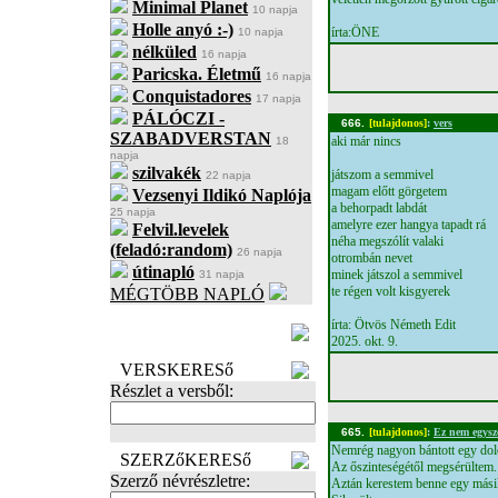
Minimal Planet
10 napja
Holle anyó :-)
írta:ÖNE
10 napja
nélküled
16 napja
Paricska. Életmű
16 napja
Conquistadores
17 napja
PÁLÓCZI -
666.
[tulajdonos]
:
vers
SZABADVERSTAN
aki már nincs
18
napja
szilvakék
játszom a semmivel
22 napja
magam előtt görgetem
Vezsenyi Ildikó Naplója
a behorpadt labdát
25 napja
amelyre ezer hangya tapadt rá
Felvil.levelek
néha megszólít valaki
(feladó:random)
26 napja
otrombán nevet
útinapló
minek játszol a semmivel
31 napja
te régen volt kisgyerek
MÉGTÖBB NAPLÓ
BECENÉV
írta: Ötvös Németh Edit
LEFOGLALÁSA
2025. okt. 9.
VERSKERESő
Részlet a versből:
665.
[tulajdonos]
:
Ez nem egysz
Nemrég nagyon bántott egy dol
SZERZőKERESő
Az őszinteségétől megsérültem.
Szerző névrészletre:
Aztán kerestem benne egy másik