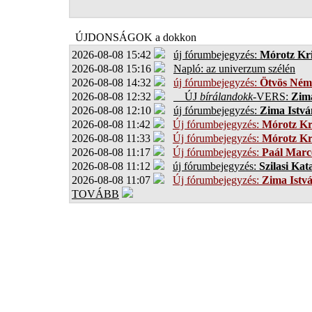
ÚJDONSÁGOK a dokkon
2026-08-08 15:42
új fórumbejegyzés:
Mórotz Kri
2026-08-08 15:16
Napló: az univerzum szélén
2026-08-08 14:32
új fórumbejegyzés:
Ötvös Ném
2026-08-08 12:32
ÚJ
bírálandokk
-VERS:
Zima
2026-08-08 12:10
új fórumbejegyzés:
Zima Istvá
2026-08-08 11:42
Új fórumbejegyzés:
Mórotz Kr
2026-08-08 11:33
Új fórumbejegyzés:
Mórotz Kr
2026-08-08 11:17
Új fórumbejegyzés:
Paál Marce
2026-08-08 11:12
új fórumbejegyzés:
Szilasi Kat
2026-08-08 11:07
Új fórumbejegyzés:
Zima Istv
TOVÁBB