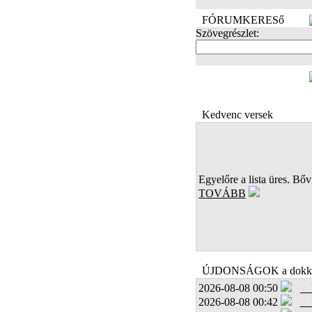
FÓRUMKERESő
Szövegrészlet:
FOTÓK
Kedvenc versek
Egyelőre a lista üres. Bőví
TOVÁBB
ÚJDONSÁGOK a dokk
2026-08-08 00:50
2026-08-08 00:42