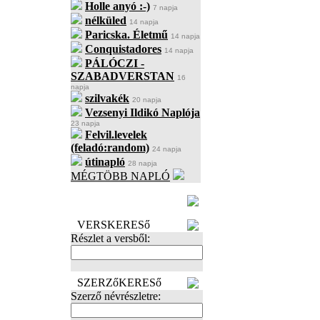
Holle anyó :-)
7 napja
nélküled
14 napja
Paricska. Életmű
14 napja
Conquistadores
14 napja
PÁLÓCZI -
SZABADVERSTAN
16
napja
szilvakék
20 napja
Vezsenyi Ildikó Naplója
23 napja
Felvil.levelek
(feladó:random)
24 napja
útinapló
28 napja
MÉGTÖBB NAPLÓ
BECENÉV
LEFOGLALÁSA
VERSKERESő
Részlet a versből:
SZERZőKERESő
Szerző névrészletre: