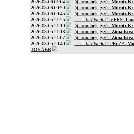
2026-08-06 01:04
új fórumbejegyzés:
Mórotz Kri
2026-08-06 00:59
új fórumbejegyzés:
Mórotz Kri
2026-08-06 00:45
új fórumbejegyzés:
Mórotz Kri
2026-08-05 21:25
ÚJ
bírálandokk
-VERS:
Tíme
2026-08-05 21:19
új fórumbejegyzés:
Mórotz Kri
2026-08-05 21:18
új fórumbejegyzés:
Zima Istvá
2026-08-05 21:07
új fórumbejegyzés:
Zima Istvá
2026-08-05 20:40
ÚJ
bírálandokk
-PRóZA:
Mór
TOVÁBB