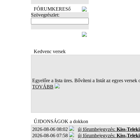
FÓRUMKERESő
Szövegrészlet:
FOTÓK
Kedvenc versek
Egyelőre a lista üres. Bővíteni a listát az egyes versek 
TOVÁBB
ÚJDONSÁGOK a dokkon
2026-08-06 08:02
új fórumbejegyzés:
Kiss-Teleki
2026-08-06 07:58
új fórumbejegyzés:
Kiss-Teleki