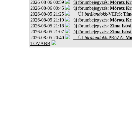
2026-08-06 00:59
új fórumbejegyzés:
Mórotz Kri
2026-08-06 00:45
új fórumbejegyzés:
Mórotz Kri
2026-08-05 21:25
ÚJ
bírálandokk
-VERS:
Tíme
2026-08-05 21:19
új fórumbejegyzés:
Mórotz Kri
2026-08-05 21:18
új fórumbejegyzés:
Zima Istvá
2026-08-05 21:07
új fórumbejegyzés:
Zima Istvá
2026-08-05 20:40
ÚJ
bírálandokk
-PRóZA:
Mór
TOVÁBB