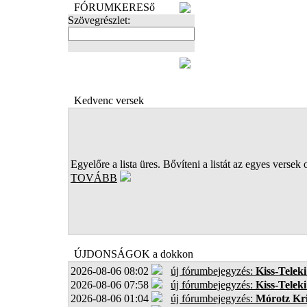
FÓRUMKERESő
Szövegrészlet:
FOTÓK
Kedvenc versek
Egyelőre a lista üres. Bővíteni a listát az egyes versek 
TOVÁBB
ÚJDONSÁGOK a dokkon
2026-08-06 08:02
új fórumbejegyzés:
Kiss-Teleki
2026-08-06 07:58
új fórumbejegyzés:
Kiss-Teleki
2026-08-06 01:04
új fórumbejegyzés:
Mórotz Kri