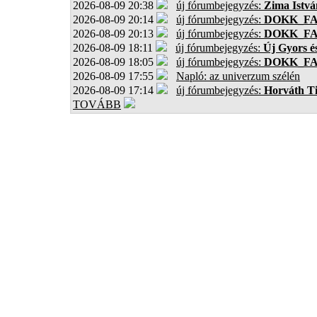
2026-08-09 20:38
új fórumbejegyzés:
Zima Istvá
2026-08-09 20:14
új fórumbejegyzés:
DOKK_F
2026-08-09 20:13
új fórumbejegyzés:
DOKK_F
2026-08-09 18:11
új fórumbejegyzés:
Új Gyors é
2026-08-09 18:05
új fórumbejegyzés:
DOKK_F
2026-08-09 17:55
Napló: az univerzum szélén
2026-08-09 17:14
új fórumbejegyzés:
Horváth T
TOVÁBB