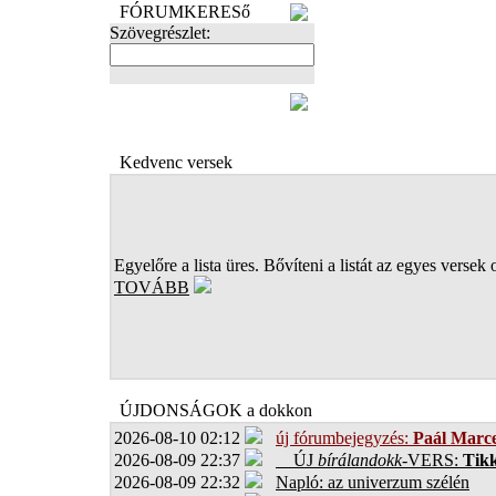
FÓRUMKERESő
Szövegrészlet:
FOTÓK
Kedvenc versek
Egyelőre a lista üres. Bővíteni a listát az egyes versek 
TOVÁBB
ÚJDONSÁGOK a dokkon
2026-08-10 02:12
új fórumbejegyzés:
Paál Marce
2026-08-09 22:37
ÚJ
bírálandokk
-VERS:
Tikk
2026-08-09 22:32
Napló: az univerzum szélén