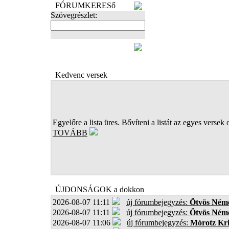
FÓRUMKERESő
Szövegrészlet:
FOTÓK
Kedvenc versek
Egyelőre a lista üres. Bővíteni a listát az egyes versek 
TOVÁBB
ÚJDONSÁGOK a dokkon
2026-08-07 11:11
új fórumbejegyzés:
Ötvös Néme
2026-08-07 11:11
új fórumbejegyzés:
Ötvös Néme
2026-08-07 11:06
új fórumbejegyzés:
Mórotz Kri