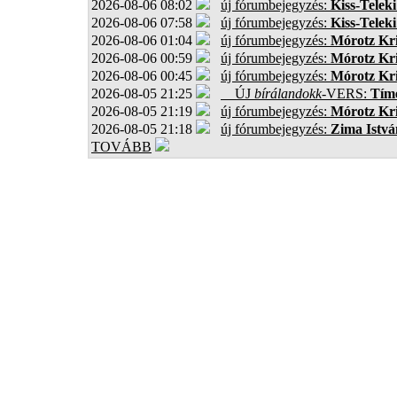
2026-08-06 08:02
új fórumbejegyzés:
Kiss-Teleki
2026-08-06 07:58
új fórumbejegyzés:
Kiss-Teleki
2026-08-06 01:04
új fórumbejegyzés:
Mórotz Kri
2026-08-06 00:59
új fórumbejegyzés:
Mórotz Kri
2026-08-06 00:45
új fórumbejegyzés:
Mórotz Kri
2026-08-05 21:25
ÚJ
bírálandokk
-VERS:
Tíme
2026-08-05 21:19
új fórumbejegyzés:
Mórotz Kri
2026-08-05 21:18
új fórumbejegyzés:
Zima Istvá
TOVÁBB