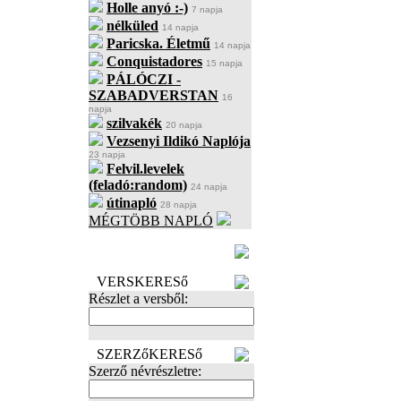
Holle anyó :-)
7 napja
nélküled
14 napja
Paricska. Életmű
14 napja
Conquistadores
15 napja
PÁLÓCZI -
SZABADVERSTAN
16
napja
szilvakék
20 napja
Vezsenyi Ildikó Naplója
23 napja
Felvil.levelek
(feladó:random)
24 napja
útinapló
28 napja
MÉGTÖBB NAPLÓ
BECENÉV
LEFOGLALÁSA
VERSKERESő
Részlet a versből:
SZERZőKERESő
Szerző névrészletre: