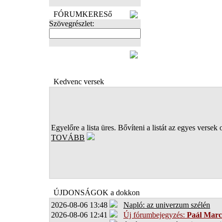
FÓRUMKERESő
Szövegrészlet:
FOTÓK
Kedvenc versek
Egyelőre a lista üres. Bővíteni a listát az egyes versek 
TOVÁBB
ÚJDONSÁGOK a dokkon
2026-08-06 13:48
Napló: az univerzum szélén
2026-08-06 12:41
Új fórumbejegyzés:
Paál Marc