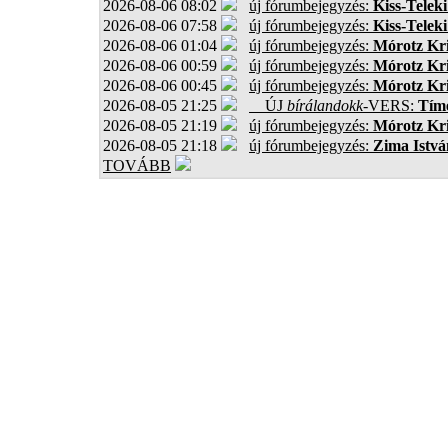
2026-08-06 08:02
új fórumbejegyzés:
Kiss-Teleki
2026-08-06 07:58
új fórumbejegyzés:
Kiss-Teleki
2026-08-06 01:04
új fórumbejegyzés:
Mórotz Kri
2026-08-06 00:59
új fórumbejegyzés:
Mórotz Kri
2026-08-06 00:45
új fórumbejegyzés:
Mórotz Kri
2026-08-05 21:25
ÚJ
bírálandokk
-VERS:
Tíme
2026-08-05 21:19
új fórumbejegyzés:
Mórotz Kri
2026-08-05 21:18
új fórumbejegyzés:
Zima Istvá
TOVÁBB