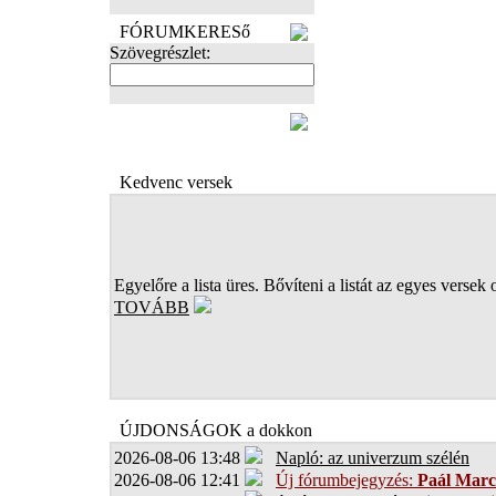
FÓRUMKERESő
Szövegrészlet:
FOTÓK
Kedvenc versek
Egyelőre a lista üres. Bővíteni a listát az egyes versek 
TOVÁBB
ÚJDONSÁGOK a dokkon
2026-08-06 13:48
Napló: az univerzum szélén
2026-08-06 12:41
Új fórumbejegyzés:
Paál Marc