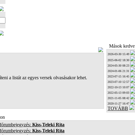
Mások kedven
2026-03-30 15:49
2025-06-02 18:30
2024-05-30 08:23
2024-01-06 21:31
2023-07-15 16:45
teni a listát az egyes versek olvasásakor lehet.
2023-07-10 12:57
2022-10-13 10:07
2022-05-13 09:03
2021-11-05 08:42
2020-11-27 16:47
TOVÁBB
on
 fórumbejegyzés:
Kiss-Teleki Rita
 fórumbejegyzés:
Kiss-Teleki Rita