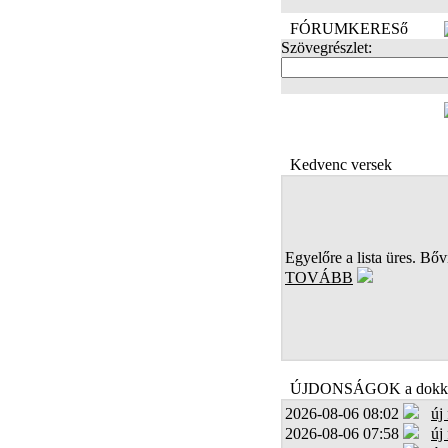
FÓRUMKERESő
Szövegrészlet:
FOTÓK
Kedvenc versek
Egyelőre a lista üres. Bőví
TOVÁBB
ÚJDONSÁGOK a dokk
2026-08-06 08:02
új
2026-08-06 07:58
új