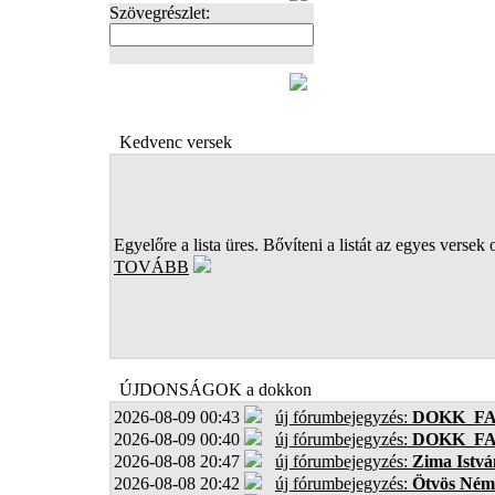
Szövegrészlet:
FOTÓK
Kedvenc versek
Egyelőre a lista üres. Bővíteni a listát az egyes versek 
TOVÁBB
ÚJDONSÁGOK a dokkon
2026-08-09 00:43
új fórumbejegyzés:
DOKK_F
2026-08-09 00:40
új fórumbejegyzés:
DOKK_F
2026-08-08 20:47
új fórumbejegyzés:
Zima Istvá
2026-08-08 20:42
új fórumbejegyzés:
Ötvös Ném