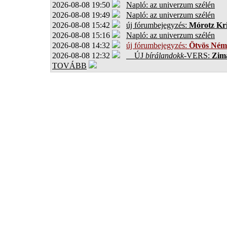
2026-08-08 19:50
Napló: az univerzum szélén
2026-08-08 19:49
Napló: az univerzum szélén
2026-08-08 15:42
új fórumbejegyzés:
Mórotz Kri
2026-08-08 15:16
Napló: az univerzum szélén
2026-08-08 14:32
új fórumbejegyzés:
Ötvös Ném
2026-08-08 12:32
ÚJ
bírálandokk
-VERS:
Zima
TOVÁBB