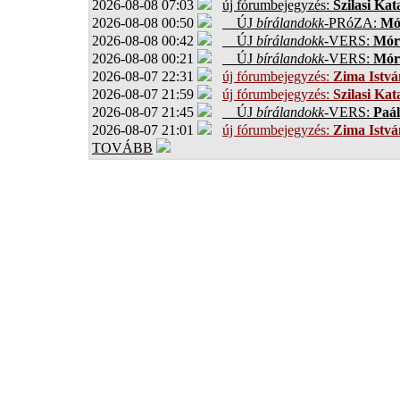
2026-08-08 07:03
új fórumbejegyzés:
Szilasi Kat
2026-08-08 00:50
ÚJ
bírálandokk
-PRóZA:
Mór
2026-08-08 00:42
ÚJ
bírálandokk
-VERS:
Móro
2026-08-08 00:21
ÚJ
bírálandokk
-VERS:
Móro
2026-08-07 22:31
új fórumbejegyzés:
Zima Istvá
2026-08-07 21:59
új fórumbejegyzés:
Szilasi Kat
2026-08-07 21:45
ÚJ
bírálandokk
-VERS:
Paál
2026-08-07 21:01
új fórumbejegyzés:
Zima Istvá
TOVÁBB