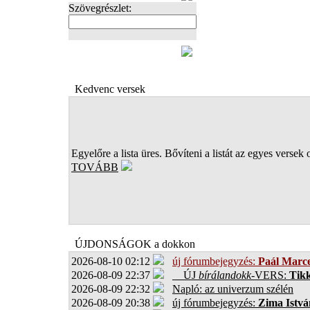
Szövegrészlet:
FOTÓK
Kedvenc versek
Egyelőre a lista üres. Bővíteni a listát az egyes versek 
TOVÁBB
ÚJDONSÁGOK a dokkon
2026-08-10 02:12
új fórumbejegyzés:
Paál Marce
2026-08-09 22:37
ÚJ
bírálandokk
-VERS:
Tikk
2026-08-09 22:32
Napló: az univerzum szélén
2026-08-09 20:38
új fórumbejegyzés:
Zima Istvá