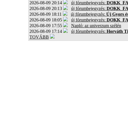
2026-08-09 20:14
új fórumbejegyzés:
DOKK_F
2026-08-09 20:13
új fórumbejegyzés:
DOKK_F
2026-08-09 18:11
új fórumbejegyzés:
Új Gyors é
2026-08-09 18:05
új fórumbejegyzés:
DOKK_F
2026-08-09 17:55
Napló: az univerzum szélén
2026-08-09 17:14
új fórumbejegyzés:
Horváth T
TOVÁBB