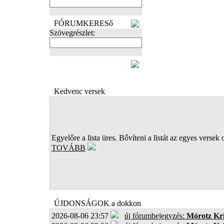
FÓRUMKERESő
Szövegrészlet:
FOTÓK
Kedvenc versek
Egyelőre a lista üres. Bővíteni a listát az egyes versek 
TOVÁBB
ÚJDONSÁGOK a dokkon
2026-08-06 23:57
új fórumbejegyzés:
Mórotz Kri