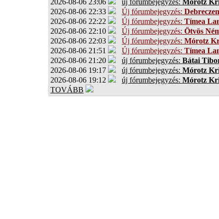
2026-08-06 23:06
új fórumbejegyzés:
Mórotz Kri
2026-08-06 22:33
Új fórumbejegyzés:
Debrecze
2026-08-06 22:22
Új fórumbejegyzés:
Tímea Lan
2026-08-06 22:10
Új fórumbejegyzés:
Ötvös Ném
2026-08-06 22:03
Új fórumbejegyzés:
Mórotz Kr
2026-08-06 21:51
Új fórumbejegyzés:
Tímea Lan
2026-08-06 21:20
új fórumbejegyzés:
Bátai Tibo
2026-08-06 19:17
új fórumbejegyzés:
Mórotz Kri
2026-08-06 19:12
új fórumbejegyzés:
Mórotz Kri
TOVÁBB