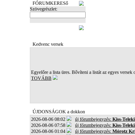
FÓRUMKERESő
Szövegrészlet:
FOTÓK
Kedvenc versek
Egyelőre a lista üres. Bővíteni a listát az egyes versek 
TOVÁBB
ÚJDONSÁGOK a dokkon
2026-08-06 08:02
új fórumbejegyzés:
Kiss-Teleki
2026-08-06 07:58
új fórumbejegyzés:
Kiss-Teleki
2026-08-06 01:04
új fórumbejegyzés:
Mórotz Kri