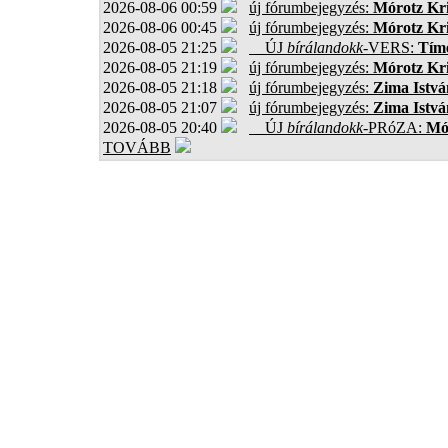
2026-08-06 00:59
új fórumbejegyzés:
Mórotz Kri
2026-08-06 00:45
új fórumbejegyzés:
Mórotz Kri
2026-08-05 21:25
ÚJ
bírálandokk
-VERS:
Tíme
2026-08-05 21:19
új fórumbejegyzés:
Mórotz Kri
2026-08-05 21:18
új fórumbejegyzés:
Zima Istvá
2026-08-05 21:07
új fórumbejegyzés:
Zima Istvá
2026-08-05 20:40
ÚJ
bírálandokk
-PRóZA:
Mór
TOVÁBB