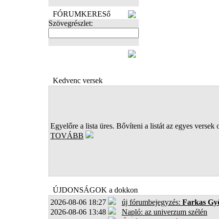
FÓRUMKERESő
Szövegrészlet:
FOTÓK
Kedvenc versek
Egyelőre a lista üres. Bővíteni a listát az egyes versek 
TOVÁBB
ÚJDONSÁGOK a dokkon
2026-08-06 18:27
új fórumbejegyzés:
Farkas Gy
2026-08-06 13:48
Napló: az univerzum szélén