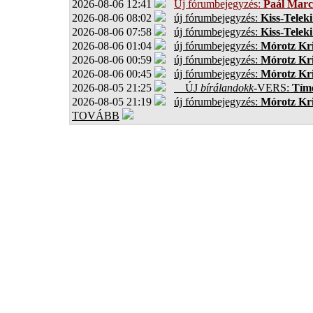
2026-08-06 12:41
Új fórumbejegyzés:
Paál Marc
2026-08-06 08:02
új fórumbejegyzés:
Kiss-Teleki
2026-08-06 07:58
új fórumbejegyzés:
Kiss-Teleki
2026-08-06 01:04
új fórumbejegyzés:
Mórotz Kri
2026-08-06 00:59
új fórumbejegyzés:
Mórotz Kri
2026-08-06 00:45
új fórumbejegyzés:
Mórotz Kri
2026-08-05 21:25
ÚJ
bírálandokk
-VERS:
Tíme
2026-08-05 21:19
új fórumbejegyzés:
Mórotz Kri
TOVÁBB