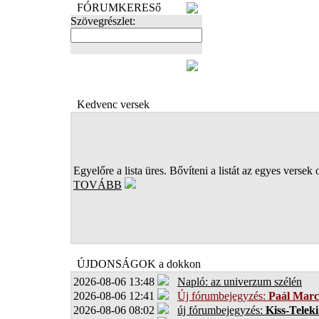
FÓRUMKERESő
Szövegrészlet:
FOTÓK
Kedvenc versek
Egyelőre a lista üres. Bővíteni a listát az egyes versek 
TOVÁBB
ÚJDONSÁGOK a dokkon
2026-08-06 13:48
Napló: az univerzum szélén
2026-08-06 12:41
Új fórumbejegyzés:
Paál Marc
2026-08-06 08:02
új fórumbejegyzés:
Kiss-Teleki