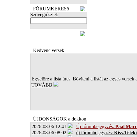
FÓRUMKERESő
Szövegrészlet:
FOTÓK
Kedvenc versek
Egyelőre a lista üres. Bővíteni a listát az egyes versek 
TOVÁBB
ÚJDONSÁGOK a dokkon
2026-08-06 12:41
Új fórumbejegyzés:
Paál Marc
2026-08-06 08:02
új fórumbejegyzés:
Kiss-Teleki