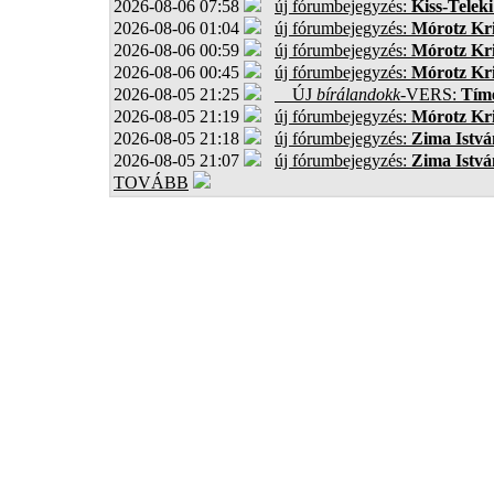
2026-08-06 07:58
új fórumbejegyzés:
Kiss-Teleki
2026-08-06 01:04
új fórumbejegyzés:
Mórotz Kri
2026-08-06 00:59
új fórumbejegyzés:
Mórotz Kri
2026-08-06 00:45
új fórumbejegyzés:
Mórotz Kri
2026-08-05 21:25
ÚJ
bírálandokk
-VERS:
Tíme
2026-08-05 21:19
új fórumbejegyzés:
Mórotz Kri
2026-08-05 21:18
új fórumbejegyzés:
Zima Istvá
2026-08-05 21:07
új fórumbejegyzés:
Zima Istvá
TOVÁBB