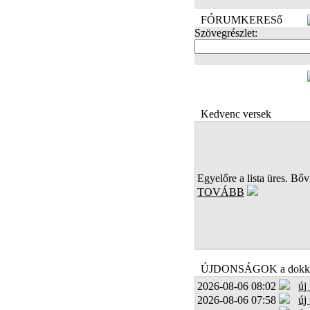
FÓRUMKERESő
Szövegrészlet:
FOTÓK
Kedvenc versek
Egyelőre a lista üres. Bőví
TOVÁBB
ÚJDONSÁGOK a dokk
2026-08-06 08:02
új
2026-08-06 07:58
új