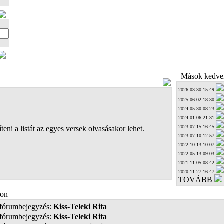
Mások kedven
2026-03-30 15:49
2025-06-02 18:30
2024-05-30 08:23
2024-01-06 21:31
2023-07-15 16:45
teni a listát az egyes versek olvasásakor lehet.
2023-07-10 12:57
2022-10-13 10:07
2022-05-13 09:03
2021-11-05 08:42
2020-11-27 16:47
TOVÁBB
on
 fórumbejegyzés:
Kiss-Teleki Rita
 fórumbejegyzés:
Kiss-Teleki Rita