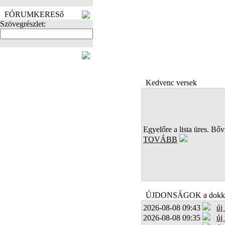
FÓRUMKERESő
Szövegrészlet:
FOTÓK
Kedvenc versek
Egyelőre a lista üres. Bőví
TOVÁBB
ÚJDONSÁGOK a dokk
2026-08-08 09:43
új
2026-08-08 09:35
új