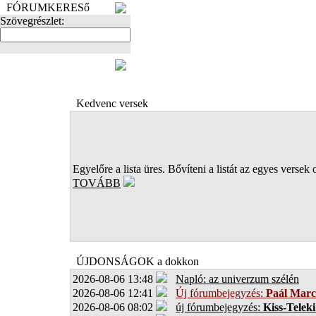
FÓRUMKERESő
Szövegrészlet:
FOTÓK
Kedvenc versek
Egyelőre a lista üres. Bővíteni a listát az egyes versek 
TOVÁBB
ÚJDONSÁGOK a dokkon
2026-08-06 13:48
Napló: az univerzum szélén
2026-08-06 12:41
Új fórumbejegyzés:
Paál Marc
2026-08-06 08:02
új fórumbejegyzés:
Kiss-Teleki