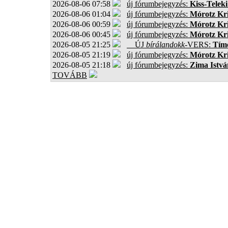
2026-08-06 07:58
új fórumbejegyzés:
Kiss-Teleki
2026-08-06 01:04
új fórumbejegyzés:
Mórotz Kri
2026-08-06 00:59
új fórumbejegyzés:
Mórotz Kri
2026-08-06 00:45
új fórumbejegyzés:
Mórotz Kri
2026-08-05 21:25
ÚJ
bírálandokk
-VERS:
Tíme
2026-08-05 21:19
új fórumbejegyzés:
Mórotz Kri
2026-08-05 21:18
új fórumbejegyzés:
Zima Istvá
TOVÁBB