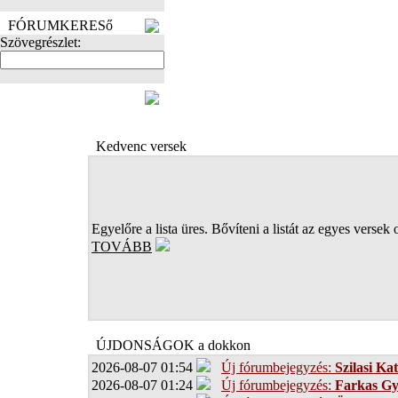
FÓRUMKERESő
Szövegrészlet:
FOTÓK
Kedvenc versek
Egyelőre a lista üres. Bővíteni a listát az egyes versek 
TOVÁBB
ÚJDONSÁGOK a dokkon
2026-08-07 01:54
Új fórumbejegyzés:
Szilasi Kat
2026-08-07 01:24
Új fórumbejegyzés:
Farkas G