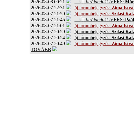
2026-08-08 00:21
ÚJ
bírálandokk
-VERS:
Móro
2026-08-07 22:31
új fórumbejegyzés:
Zima Istvá
2026-08-07 21:59
új fórumbejegyzés:
Szilasi Kat
2026-08-07 21:45
ÚJ
bírálandokk
-VERS:
Paál
2026-08-07 21:01
új fórumbejegyzés:
Zima Istvá
2026-08-07 20:59
új fórumbejegyzés:
Szilasi Kat
2026-08-07 20:54
új fórumbejegyzés:
Szilasi Kat
2026-08-07 20:49
új fórumbejegyzés:
Zima Istvá
TOVÁBB