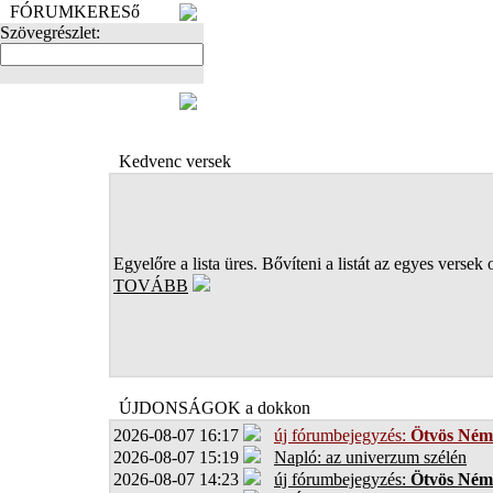
FÓRUMKERESő
Szövegrészlet:
FOTÓK
Kedvenc versek
Egyelőre a lista üres. Bővíteni a listát az egyes versek 
TOVÁBB
ÚJDONSÁGOK a dokkon
2026-08-07 16:17
új fórumbejegyzés:
Ötvös Ném
2026-08-07 15:19
Napló: az univerzum szélén
2026-08-07 14:23
új fórumbejegyzés:
Ötvös Ném