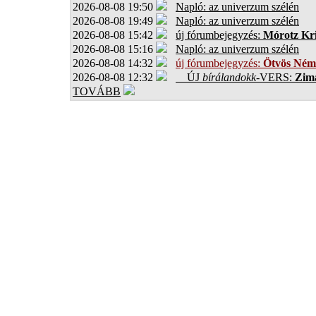
2026-08-08 19:50
Napló: az univerzum szélén
2026-08-08 19:49
Napló: az univerzum szélén
2026-08-08 15:42
új fórumbejegyzés:
Mórotz Kri
2026-08-08 15:16
Napló: az univerzum szélén
2026-08-08 14:32
új fórumbejegyzés:
Ötvös Ném
2026-08-08 12:32
ÚJ
bírálandokk
-VERS:
Zima
TOVÁBB