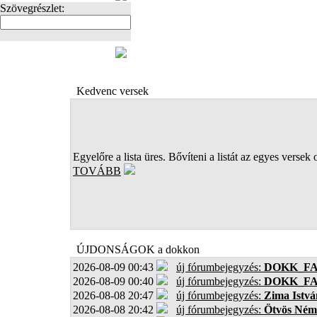
Szövegrészlet:
FOTÓK
Kedvenc versek
Egyelőre a lista üres. Bővíteni a listát az egyes versek 
TOVÁBB
ÚJDONSÁGOK a dokkon
2026-08-09 00:43
új fórumbejegyzés:
DOKK_F
2026-08-09 00:40
új fórumbejegyzés:
DOKK_F
2026-08-08 20:47
új fórumbejegyzés:
Zima Istvá
2026-08-08 20:42
új fórumbejegyzés:
Ötvös Ném